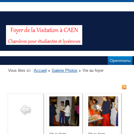
Openmenu
Vous êtes ici :
Accueil
Galerie Photos
Vie au foyer
Vie au foyer
Vie au foyer