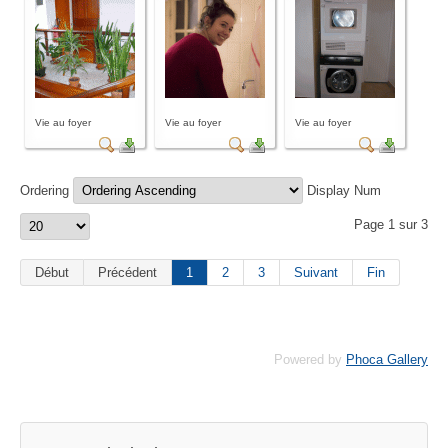
Vie au foyer
Vie au foyer
Vie au foyer
Ordering
Display Num
Page 1 sur 3
Début
Précédent
1
2
3
Suivant
Fin
Powered by
Phoca Gallery